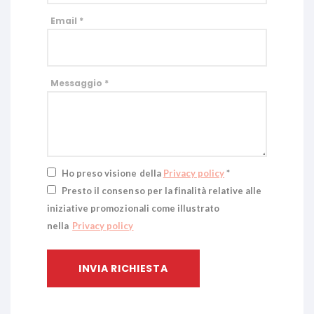
Email *
Messaggio *
Ho preso visione della
Privacy policy
*
Presto il consenso per la finalità relative alle
iniziative promozionali come illustrato
nella
Privacy policy
INVIA RICHIESTA