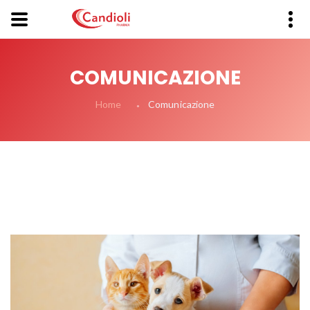
COMUNICAZIONE
Comunicazione
Home